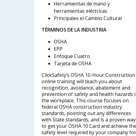
Herramientas de mano y
herramientas eléctricas
Principales el Cambio Cultural
TÉRMINOS DE LA INDUSTRIA
OSHA
EPP
Enfoque Cuatro
Tarjeta de OSHA
ClickSafety’s OSHA 10-Hour Construction
online training will teach you about
recognition, avoidance, abatement and
prevention of safety and health hazards 
the workplace. This course focuses on
federal OSHA construction industry
standards, pointing out any differences
with State standards, and is a proven way
to get your OSHA 10 Card and achieve th
safety level required by your company fo