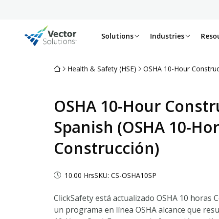
Solutions
Industries
Reso
Health & Safety (HSE)
OSHA 10-Hour Construc
OSHA 10-Hour Constru
Spanish (OSHA 10-Ho
Construcción)
10.00 Hrs
SKU: CS-OSHA10SP
ClickSafety está actualizado OSHA 10 horas 
un programa en línea OSHA alcance que resu