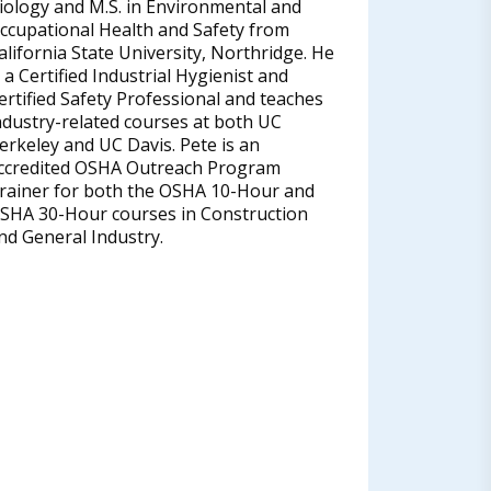
iology and M.S. in Environmental and
ccupational Health and Safety from
alifornia State University, Northridge. He
s a Certified Industrial Hygienist and
ertified Safety Professional and teaches
ndustry-related courses at both UC
erkeley and UC Davis. Pete is an
ccredited OSHA Outreach Program
rainer for both the OSHA 10-Hour and
SHA 30-Hour courses in Construction
nd General Industry.