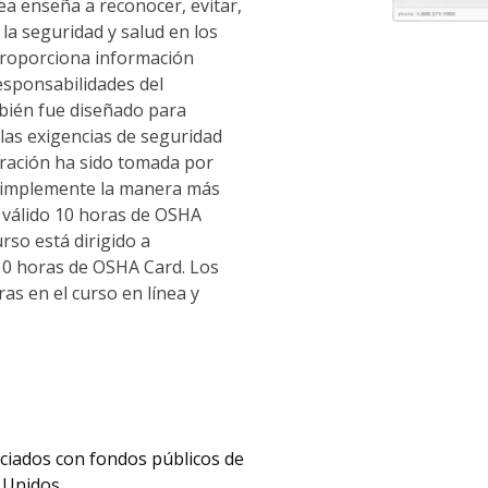
ea enseña a reconocer, evitar,
 la seguridad y salud en los
proporciona información
esponsabilidades del
bién fue diseñado para
las exigencias de seguridad
ración ha sido tomada por
s simplemente la manera más
n válido 10 horas de OSHA
rso está dirigido a
10 horas de OSHA Card. Los
s en el curso en línea y
nciados con fondos públicos de
7 Unidos