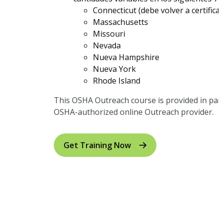
Connecticut (debe volver a certific
Massachusetts
Missouri
Nevada
Nueva Hampshire
Nueva York
Rhode Island
This OSHA Outreach course is provided in par
OSHA-authorized online Outreach provider.
Get Training Now