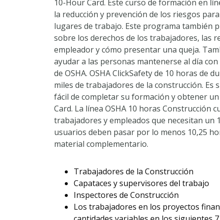
10-Hour Card. Este curso de formación en lín
la reducción y prevención de los riesgos para
lugares de trabajo. Este programa también 
sobre los derechos de los trabajadores, las r
empleador y cómo presentar una queja. Tam
ayudar a las personas mantenerse al día con 
de OSHA. OSHA ClickSafety de 10 horas de du
miles de trabajadores de la construcción. E
fácil de completar su formación y obtener u
Card. La línea OSHA 10 horas Construcción cu
trabajadores y empleados que necesitan un 
usuarios deben pasar por lo menos 10,25 hora
material complementario.
Trabajadores de la Construcción
Capataces y supervisores del trabajo
Inspectores de Construcción
Los trabajadores en los proyectos fina
cantidades variables en los siguientes 