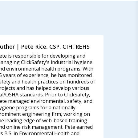
uthor | Pete Rice, CSP, CIH, REHS
ete is responsible for developing and
anaging ClickSafety's industrial hygiene
nd environmental health programs. With
5 years of experience, he has monitored
afety and health practices on hundreds of
rojects and has helped develop various
al/OSHA standards. Prior to ClickSafety,
ete managed environmental, safety, and
ygiene programs for a nationally-
rominent engineering firm, working on
he leading edge of web-based training
nd online risk management. Pete earned
is B.S. in Environmental Health and