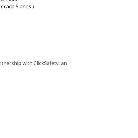
ar cada 5 años )
tnership with ClickSafety, an