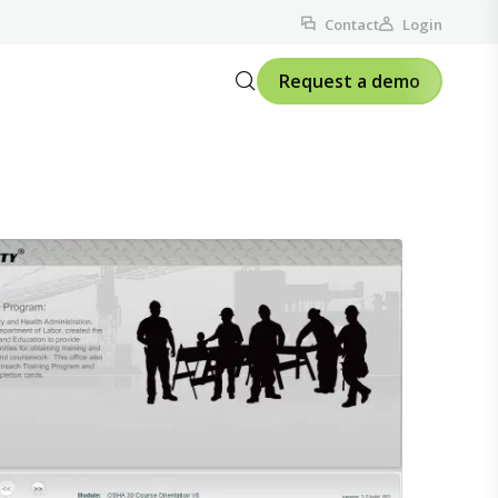
Contact
Login
Request a demo